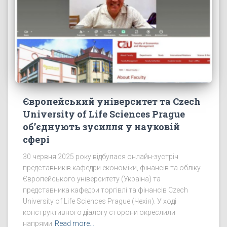
Європейський університет та Czech
University of Life Sciences Prague
об’єднують зусилля у науковій
сфері
30 червня 2025 року відбулася онлайн-зустріч
представників кафедри економіки, фінансів та обліку
Європейського університету (Україна) та
представника кафедри торгівлі та фінансів Czech
University of Life Sciences Prague (Чехія). У ході
конструктивного діалогу сторони окреслили
напрями
Read more…