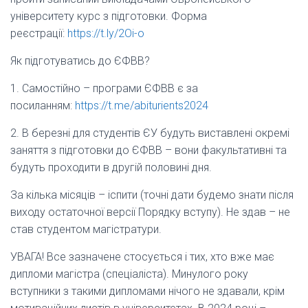
університету курс з підготовки. Форма
реєстрації:
https://t.ly/2Oi-o
Як підготуватись до ЄФВВ?
1. Самостійно – програми ЄФВВ є за
посиланням:
https://t.me/abiturients2024
2. В березні для студентів ЄУ будуть виставлені окремі
заняття з підготовки до ЄФВВ – вони факультативні та
будуть проходити в другій половині дня.
За кілька місяців – іспити (точні дати будемо знати після
виходу остаточної версії Порядку вступу). Не здав – не
став студентом магістратури.
УВАГА! Все зазначене стосується і тих, хто вже має
дипломи магістра (спеціаліста). Минулого року
вступники з такими дипломами нічого не здавали, крім