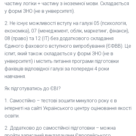
частину логіки + частину з іноземної мови. Складається
у формі ЗНО (не в університеті).
2. Не існує можливості вступу на галузі 05 (психологія,
економіка), 07 (менеджмент, облік, маркетинг, фінанси),
08 (право) та 12 (ІТ) без додаткового складання
Єдиного фахового вступного випробування (ЄФВВ). Це
іспит, який також складається у формі ЗНО (не в
університеті) і містить питання програми підготовки
фахівців відповідної галузі за попередні 4 роки
навчання.
Як підготуватись до ЄВІ?
1. Самостійно – тестові зошити минулого року є в
інтернеті на сайті Українського центру оцінювання якості
освіти.
2. Додатково до самостійної підготовки – можна
пройти записаний викладачами Європейського