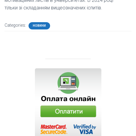
мотиваційних листів в університетах. В 2024 році –
тільки зі складанням вищеозначених іспитів.
Categories:
НОВИНИ