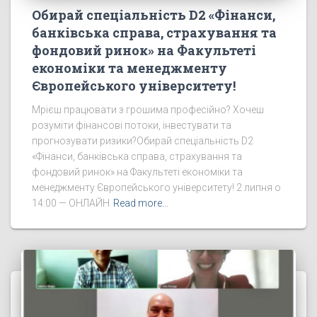
Обирай спеціальність D2 «Фінанси,
банківська справа, страхування та
фондовий ринок» на Факультеті
економіки та менеджменту
Європейського університету!
Мрієш працювати з грошима професійно? Хочеш
розуміти фінансові потоки, інвестувати та
прогнозувати ризики?Обирай спеціальність D2
«Фінанси, банківська справа, страхування та
фондовий ринок» на Факультеті економіки та
менеджменту Європейського університету! 2 липня о
14:00 — ОНЛАЙН
Read more…