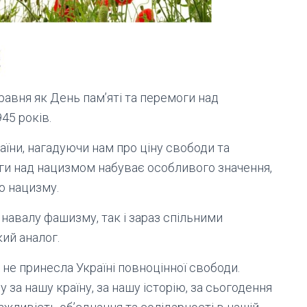
равня як День пам’яті та перемоги над
45 років.
ни, нагадуючи нам про ціну свободи та
моги над нацизмом набуває особливого значення,
єю нацизму.
 навалу фашизму, так і зараз спільними
ий аналог.
, не принесла Україні повноцінної свободи.
за нашу країну, за нашу історію, за сьогодення