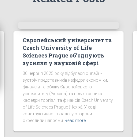
Європейський університет та
Czech University of Life
Sciences Prague об’єднують
зусилля у науковій сфері
30 червня 2025 року відбулася онлайн-
зустріч представників кафедри економіки,
фінансів та обліку Європейського
університету (Україна) та представника
кафедри торгівлі та фінансів Czech University
of Life Sciences Prague (Чехія). У ході
конструктивного діалогу сторони
окреслили напрями
Read more…