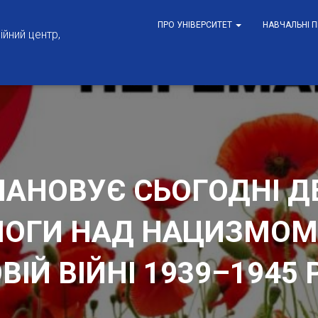
ПРО УНІВЕРСИТЕТ
НАВЧАЛЬНІ 
йний центр,
ШАНОВУЄ СЬОГОДНІ ДЕ
МОГИ НАД НАЦИЗМОМ 
ВІЙ ВІЙНІ 1939–1945