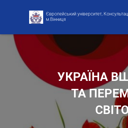
Європейський університет, Консультаці
м.Вінниця
УКРАЇНА В
ТА ПЕРЕ
СВІТО