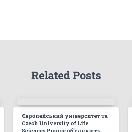
Related Posts
Європейський університет та
Czech University of Life
Sciences Prague об’єднують