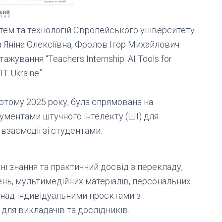
тем та технологій Європейського університету
 Яніна Олексіївна, Фролов Ігор Михайлович
ажування “Teachers Internship: AI Tools for
IT Ukraine”.
лютому 2025 року, була спрямована на
рументами штучного інтелекту (ШІ) для
взаємодії зі студентами.
і знання та практичний досвід з перекладу,
нь, мультимедійних матеріалів, персональних
 над індивідуальними проєктами з
для викладачів та дослідників.