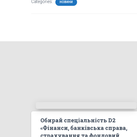
Categories:
НОВИНИ
Обирай спеціальність D2
«Фінанси, банківська справа,
страхування та фондовий