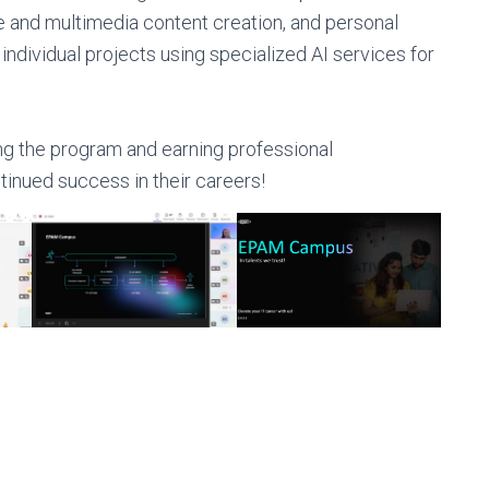
e and multimedia content creation, and personal
ndividual projects using specialized AI services for
ng the program and earning professional
inued success in their careers!