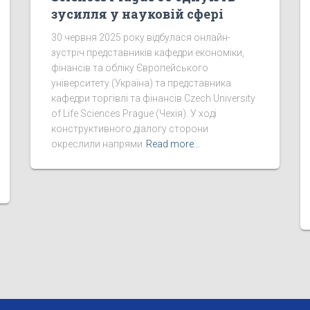
зусилля у науковій сфері
30 червня 2025 року відбулася онлайн-
зустріч представників кафедри економіки,
фінансів та обліку Європейського
університету (Україна) та представника
кафедри торгівлі та фінансів Czech University
of Life Sciences Prague (Чехія). У ході
конструктивного діалогу сторони
окреслили напрями
Read more…