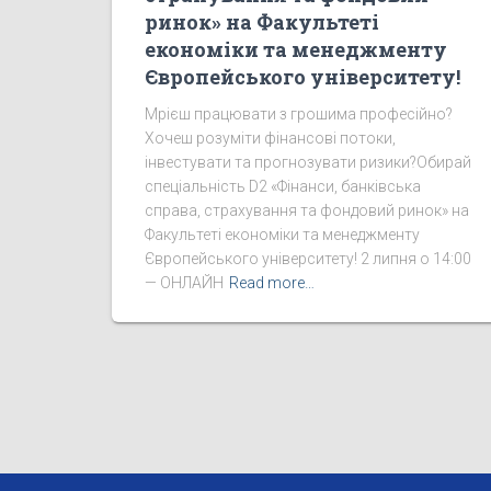
ринок» на Факультеті
економіки та менеджменту
Європейського університету!
Мрієш працювати з грошима професійно?
Хочеш розуміти фінансові потоки,
інвестувати та прогнозувати ризики?Обирай
спеціальність D2 «Фінанси, банківська
справа, страхування та фондовий ринок» на
Факультеті економіки та менеджменту
Європейського університету! 2 липня о 14:00
— ОНЛАЙН
Read more…