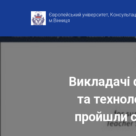
Європейський університет, Консультаці
м.Вінниця
Викладачі 
та технол
пройшли с