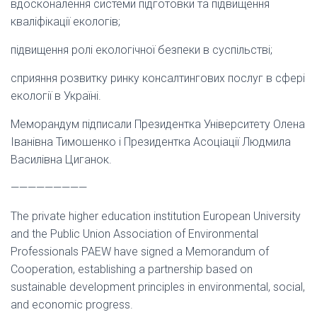
вдосконалення системи підготовки та підвищення
кваліфікації екологів;
підвищення ролі екологічної безпеки в суспільстві;
сприяння розвитку ринку консалтингових послуг в сфері
екології в Україні.
Меморандум підписали Президентка Університету Олена
Іванівна Тимошенко і Президентка Асоціації Людмила
Василівна Циганок.
—————————
The private higher education institution European University
and the Public Union Association of Environmental
Professionals PAEW have signed a Memorandum of
Cooperation, establishing a partnership based on
sustainable development principles in environmental, social,
and economic progress.