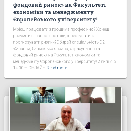
фондовий ринок» на Факультеті
економіки та менеджменту
Європейського університету!
Мрієш працювати з грошима професійно? Хочеш
розуміти фінансові потоки, інвестувати та
прогнозувати ризики?Обирай спеціальність D2
«Фінанси, банківська справа, страхування та
фондовий ринок» на Факультеті економіки та
менеджменту Європейського університету! 2 липня о
14:00 — ОНЛАЙН
Read more…