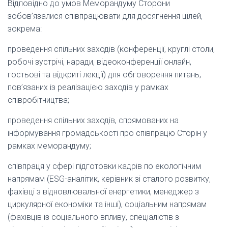
Відповідно до умов Меморандуму Сторони
зобов’язалися співпрацювати для досягнення цілей,
зокрема:
проведення спільних заходів (конференції, круглі столи,
робочі зустрічі, наради, відеоконференції онлайн,
гостьові та відкриті лекції) для обговорення питань,
пов’язаних із реалізацією заходів у рамках
співробітництва;
проведення спільних заходів, спрямованих на
інформування громадськості про співпрацю Сторін у
рамках меморандуму;
співпраця у сфері підготовки кадрів по екологічним
напрямам (ESG-аналітик, керівник зі сталого розвитку,
фахівці з відновлювальної енергетики, менеджер з
циркулярної економіки та інші), соціальним напрямам
(фахівців із соціального впливу, спеціалістів з