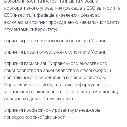
різноманітності та інклюзії та інші) та у розрізі
корпоративного управління (фахівців з ESG-звітності та
ESG-інвестицій, фахівців з «зелених» фінансів),
включаючи стрияння проходженню навчальних практик
студентами Університету;
сприяння розвитку екологічної безпеки в Україні;
сприяння розвитку «зеленої» економіки в Україні;
сприяння гармонізації українського екологічного
законодавства та законодавства в сфері охорони
навколишнього середовища із законодавством
Європейського Союзу, а також реформуванню
українського законодавства з використанням досвіду
розвинених демократичних країн;
сприяння професійному розвитку менеджерів
природоохоронної діяльності;