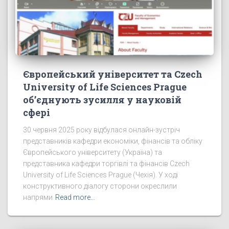
Європейський університет та Czech
University of Life Sciences Prague
об’єднують зусилля у науковій
сфері
30 червня 2025 року відбулася онлайн-зустріч
представників кафедри економіки, фінансів та обліку
Європейського університету (Україна) та
представника кафедри торгівлі та фінансів Czech
University of Life Sciences Prague (Чехія). У ході
конструктивного діалогу сторони окреслили
напрями
Read more…